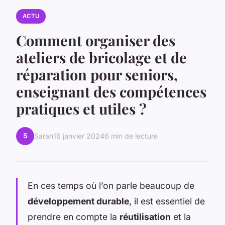
ACTU
Comment organiser des
ateliers de bricolage et de
réparation pour seniors,
enseignant des compétences
pratiques et utiles ?
S
Sarah
16 janvier 2024
6 min de lecture
En ces temps où l’on parle beaucoup de
développement durable
, il est essentiel de
prendre en compte la
réutilisation
et la