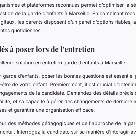
rganismes et plateformes reconnues permet d’optimiser la séc
gestion de la garde d’enfants à Marseille. En combinant re
digitaux, les parents disposent d’un panel d’options fiables, 
intes quotidiennes.
és à poser lors de l’entretien
illeure solution en entretien garde d’enfants à Marseille
n garde d’enfants, poser les bonnes questions est essentiel 
n-être de votre enfant. Premièrement, il est crucial d’obtenir 
 engagements de la candidate. Demandez des détails précis 
xibilité, et sa capacité à gérer des changements de dernière
ses et garantira une organisation efficace.
tour des méthodes pédagogiques et de l'approche de la gar
ental. Interrogez la candidate sur sa manière d’interagir av