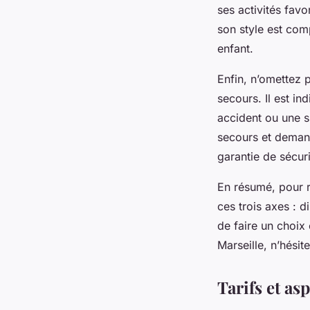
ses activités favo
son style est com
enfant.
Enfin, n’omettez 
secours. Il est i
accident ou une si
secours et deman
garantie de sécur
En résumé, pour r
ces trois axes : d
de faire un choix 
Marseille, n’hési
Tarifs et as