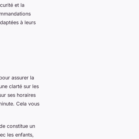
urité et la
commandations
adaptées à leurs
pour assurer la
une clarté sur les
sur ses horaires
 minute. Cela vous
de constitue un
ec les enfants,