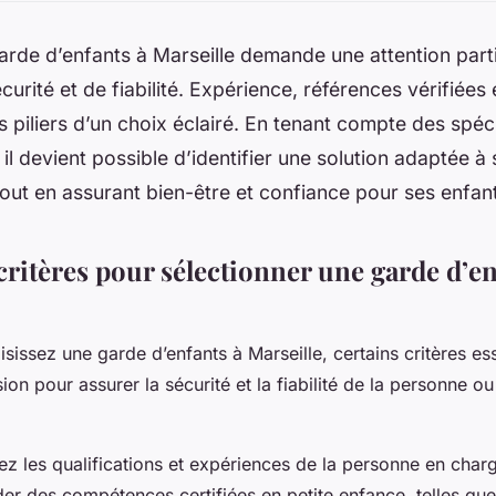
arde d’enfants à Marseille demande une attention part
curité et de fiabilité. Expérience, références vérifiées 
es piliers d’un choix éclairé. En tenant compte des spéci
 il devient possible d’identifier une solution adaptée à
out en assurant bien-être et confiance pour ses enfan
ritères pour sélectionner une garde d’en
sissez une garde d’enfants à Marseille, certains critères es
ion pour assurer la sécurité et la fiabilité de la personne o
iez les qualifications et expériences de la personne en cha
er des compétences certifiées en petite enfance, telles qu