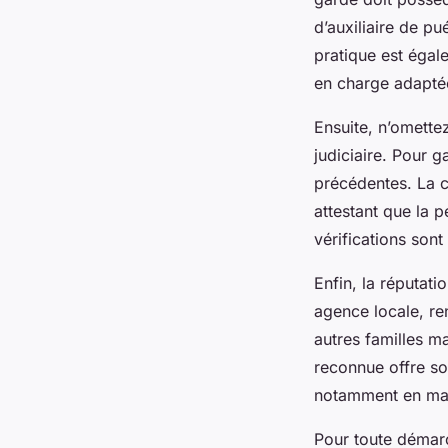
d’auxiliaire de p
pratique est égale
en charge adaptée
Ensuite, n’omette
judiciaire. Pour 
précédentes. La c
attestant que la 
vérifications son
Enfin, la réputati
agence locale, re
autres familles ma
reconnue offre so
notamment en mat
Pour toute démarc