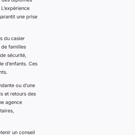
. L’expérience
garantit une prise
s du casier
 de familles
de sécurité,
e d’enfants. Ces
nts.
endante ou d’une
s et retours des
Une agence
taires,
tenir un conseil