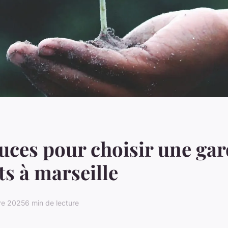
uces pour choisir une ga
ts à marseille
re 2025
6 min de lecture