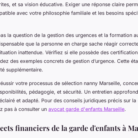
rites, et sa vision éducative. Exiger une réponse claire perm
patible avec votre philosophie familiale et les besoins spéc
pas la question de la gestion des urgences et la formation 
ndispensable que la personne en charge sache réagir correct
tuation inattendue. Vérifiez si elle possède des certificatio
dez des exemples concrets de gestion d’urgence. Cette éta
ité supplémentaire.
éussir votre processus de sélection nanny Marseille, conce
isponibilités, pédagogie, et sécurité. Un entretien approfon
éclairé et adapté. Pour des conseils juridiques précis sur la
tez pas à consulter un
avocat garde d'enfants Marseille
.
pects financiers de la garde d'enfants à Ma