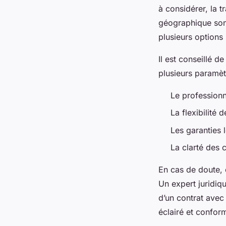
à considérer, la t
géographique son
plusieurs options s
Il est conseillé 
plusieurs paramèt
Le professionn
La flexibilité
Les garanties 
La clarté des 
En cas de doute, 
Un expert juridiq
d’un contrat avec
éclairé et confor