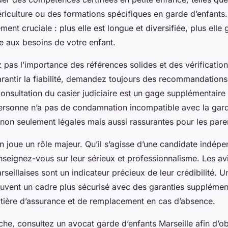
uériculture ou des formations spécifiques en garde d’enfants
ment cruciale : plus elle est longue et diversifiée, plus elle 
 aux besoins de votre enfant.
z pas l’importance des références solides et des vérification
garantir la fiabilité, demandez toujours des recommandations
onsultation du casier judiciaire est un gage supplémentaire 
personne n’a pas de condamnation incompatible avec la gard
t non seulement légales mais aussi rassurantes pour les pare
on joue un rôle majeur. Qu’il s’agisse d’une candidate indép
nseignez-vous sur leur sérieux et professionnalisme. Les avi
rseillaises sont un indicateur précieux de leur crédibilité. 
uvent un cadre plus sécurisé avec des garanties supplémen
ière d’assurance et de remplacement en cas d’absence.
he, consultez un avocat garde d’enfants Marseille afin d’ob