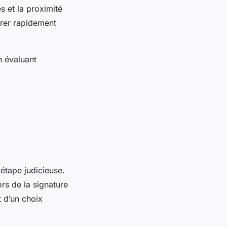
s et la proximité
rer rapidement
n évaluant
étape judicieuse.
rs de la signature
t d’un choix