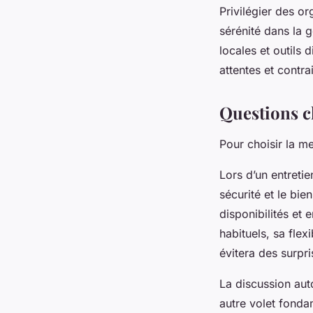
Privilégier des o
sérénité dans la 
locales et outils 
attentes et contra
Questions cl
Pour choisir la me
Lors d’un entretie
sécurité et le bie
disponibilités et
habituels, sa fle
évitera des surpri
La discussion au
autre volet fondam