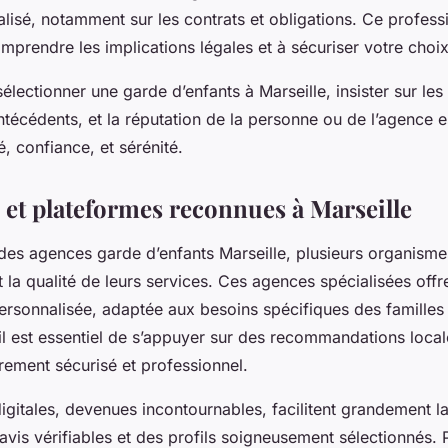
alisé, notamment sur les contrats et obligations. Ce profess
mprendre les implications légales et à sécuriser votre choix
lectionner une garde d’enfants à Marseille, insister sur les q
antécédents, et la réputation de la personne ou de l’agence 
é, confiance, et sérénité.
et plateformes reconnues à Marseille
des agences garde d’enfants Marseille, plusieurs organism
 et la qualité de leurs services. Ces agences spécialisées off
ersonnalisée, adaptée aux besoins spécifiques des familles 
 il est essentiel de s’appuyer sur des recommandations local
rement sécurisé et professionnel.
igitales, devenues incontournables, facilitent grandement l
vis vérifiables et des profils soigneusement sélectionnés. P