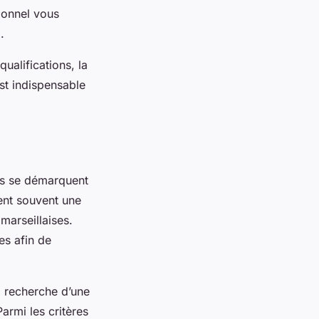
ionnel vous
.
ualifications, la
est indispensable
es se démarquent
rent souvent une
marseillaises.
es afin de
a recherche d’une
armi les critères