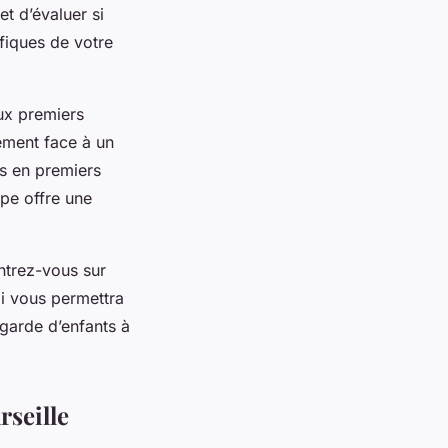
et d’évaluer si
ifiques de votre
aux premiers
ement face à un
ns en premiers
pe offre une
ntrez-vous sur
di vous permettra
 garde d’enfants à
rseille