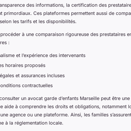
ransparence des informations, la certification des prestataire
t primordiaux. Ces plateformes permettent aussi de compa
elon les tarifs et les disponibilités.
de procéder à une comparaison rigoureuse des prestataires e
res :
alisme et l’expérience des intervenants
 des horaires proposés
légales et assurances incluses
conditions contractuelles
consulter un avocat garde d’enfants Marseille peut être une 
ue aide à comprendre les droits et obligations, notamment lo
 une agence ou une plateforme. Ainsi, les familles s’assuren
me à la réglementation locale.