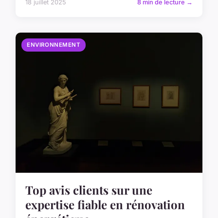
18 juillet 2025
8 min de lecture →
ENVIRONNEMENT
Top avis clients sur une
expertise fiable en rénovation