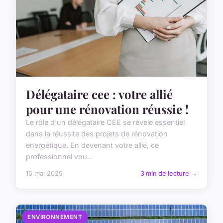
Délégataire cee : votre allié
pour une rénovation réussie !
Le rôle d'un délégataire CEE se révèle essentiel
dans la réussite des projets de rénovation
énergétique. En devenant votre allié, ce
professionnel vou...
16 mai 2025
3 min de lecture →
ENVIRONNEMENT