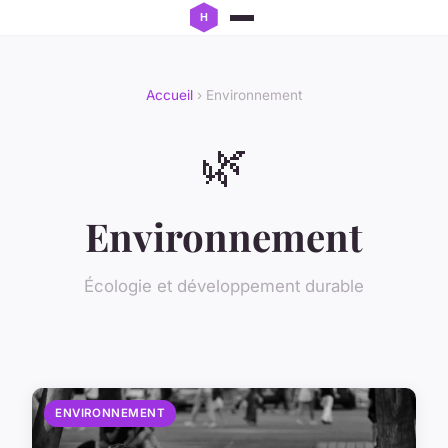
Accueil
› Environnement
🌿
Environnement
Écologie et développement durable
ENVIRONNEMENT