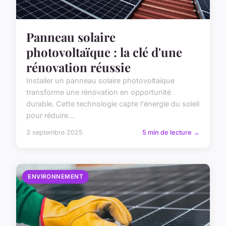
Panneau solaire
photovoltaïque : la clé d'une
rénovation réussie
Installer un panneau solaire photovoltaïque
transforme une rénovation en opportunité
durable. Cette technologie capte l'énergie du soleil
pour réduire...
3 septembre 2025
5 min de lecture →
ENVIRONNEMENT