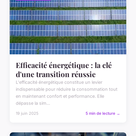
Efficacité énergétique : la clé
d'une transition réussie
L'efficacité énergétique constitue un levier
indispensable pour réduire la consommation tout
en maintenant confort et performance. Elle
dépasse la sim...
19 juin 2025
5 min de lecture →