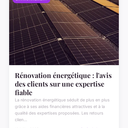
Rénovation énergétique : l'avis
des clients sur une expertise
fiable
La rénovation énergétique séduit de plus en plus
grâce à ses aides financières attractives et à la
qualité des expertises proposées. Les retours
clien...