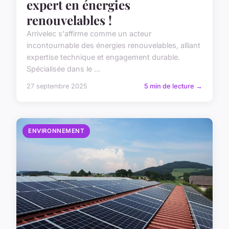
expert en énergies
renouvelables !
Arrivelec s'affirme comme un acteur
incontournable des énergies renouvelables, alliant
expertise technique et engagement durable.
Spécialisée dans le ...
27 septembre 2025
5 min de lecture →
ENVIRONNEMENT