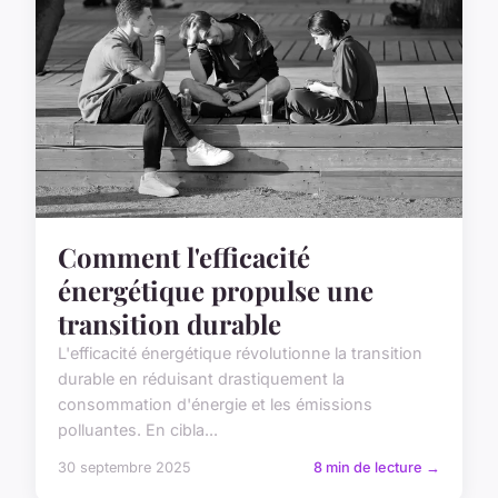
Comment l'efficacité
énergétique propulse une
transition durable
L'efficacité énergétique révolutionne la transition
durable en réduisant drastiquement la
consommation d'énergie et les émissions
polluantes. En cibla...
30 septembre 2025
8 min de lecture →