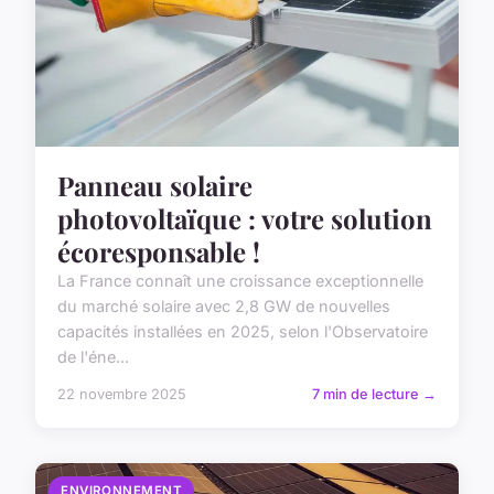
Panneau solaire
photovoltaïque : votre solution
écoresponsable !
La France connaît une croissance exceptionnelle
du marché solaire avec 2,8 GW de nouvelles
capacités installées en 2025, selon l'Observatoire
de l'éne...
22 novembre 2025
7 min de lecture →
ENVIRONNEMENT