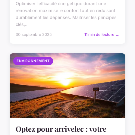
Optimiser l'efficacité énergétique durant une
rénovation maximise le confort tout en réduisant
durablement les dépenses. Maîtriser les principes
clés,...
30 septembre 2025
11 min de lecture →
ENVIRONNEMENT
Optez pour arrivelec : votre